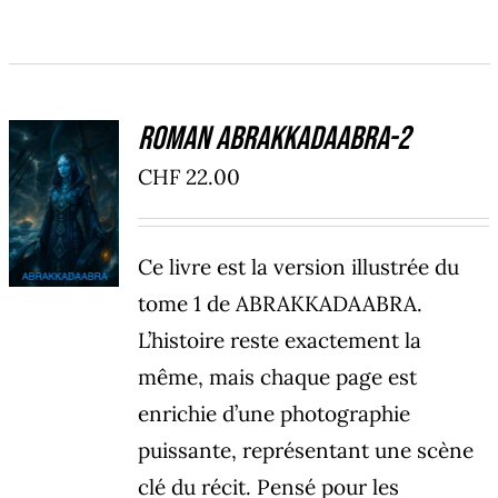
Roman ABRAKKADAABRA-2
AJOUTER
CHF
22.00
AU
PANIER
/
Ce livre est la version illustrée du
DÉTAILS
tome 1 de ABRAKKADAABRA.
L’histoire reste exactement la
même, mais chaque page est
enrichie d’une photographie
puissante, représentant une scène
clé du récit. Pensé pour les