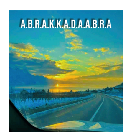
Panier
AJOUTER AU PANIER
/
DÉTAILS