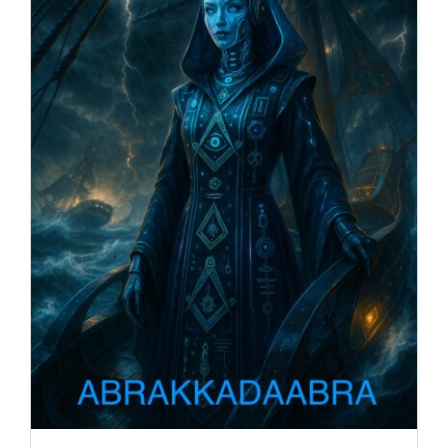
AJOUTER AU PANIER
/
DÉTAILS